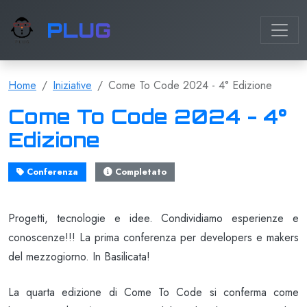
PLUG
Home
Iniziative
Come To Code 2024 - 4° Edizione
Come To Code 2024 - 4°
Edizione
Conferenza
Completato
Progetti, tecnologie e idee. Condividiamo esperienze e
conoscenze!!! La prima conferenza per developers e makers
del mezzogiorno. In Basilicata!
La quarta edizione di Come To Code si conferma come