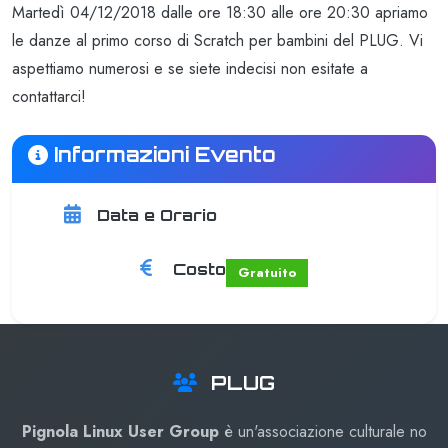
Martedì 04/12/2018 dalle ore 18:30 alle ore 20:30 apriamo
le danze al primo corso di Scratch per bambini del PLUG. Vi
aspettiamo numerosi e se siete indecisi non esitate a
contattarci!
Informazioni Evento
Data e Orario
Inizio:
01/01/2024 00:00
Costo
Gratuito
PLUG
Pignola Linux User Group
è un'associazione culturale no