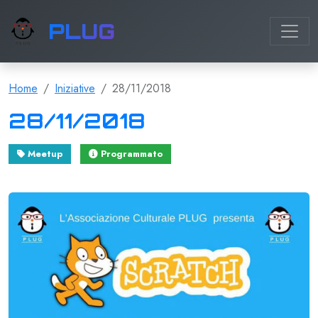
PLUG
Home
Iniziative
28/11/2018
28/11/2018
Meetup
Programmato