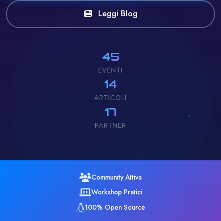
Leggi Blog
45
EVENTI
14
ARTICOLI
17
PARTNER
Community Attiva
Workshop Pratici
100% Open Source