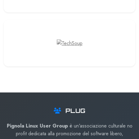
PLUG
Pignola Linux User Group
è un'associazione culturale no
profit dedicata alla promozione del software libero,