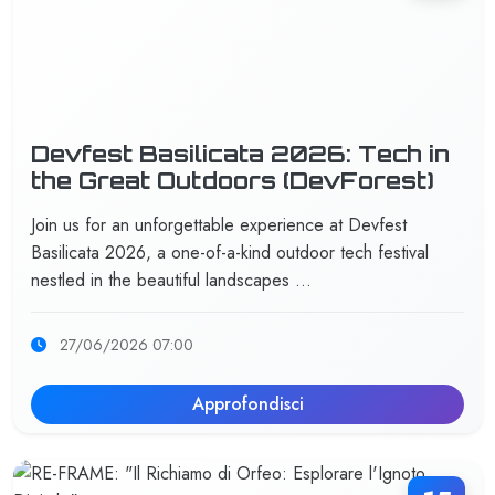
Devfest Basilicata 2026: Tech in
the Great Outdoors (DevForest)
Join us for an unforgettable experience at Devfest
Basilicata 2026, a one-of-a-kind outdoor tech festival
nestled in the beautiful landscapes …
27/06/2026 07:00
Approfondisci