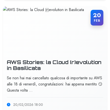
20
FEB
AWS Stories: la Cloud (r)evolution
in Basilicata
Se non hai mai cancellato qualcosa di importante su AWS
alle 18 di venerdì, congratulazioni: hai appena mentito 😏
Questa volta …
20/02/2026 18:00