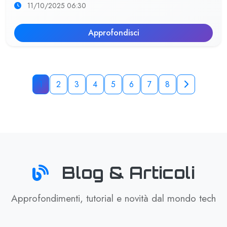
11/10/2025 06:30
Approfondisci
1
2
3
4
5
6
7
8
Blog & Articoli
Approfondimenti, tutorial e novità dal mondo tech