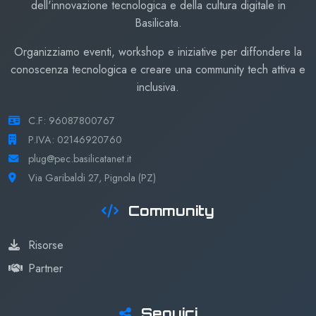
dell'innovazione tecnologica e della cultura digitale in
Basilicata.
Organizziamo eventi, workshop e iniziative per diffondere la
conoscenza tecnologica e creare una community tech attiva e
inclusiva.
C.F: 96087800767
P.IVA: 02146920760
plug@pec.basilicatanet.it
Via Garibaldi 27, Pignola (PZ)
Community
Risorse
Partner
Seguici